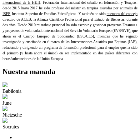
internacional de la HETI
, Federación Internacional del caballo en Educación y Terapias.
desde 2015 hasta 2017 he sido
profesor del máster en terapias asistidas por animales de
ISEP
, Instituto Superior de Estudios Psicológicos. Y también he sido
miembro del concejo
directivo de ACEB
, la Alianza Científico-Profesional para el Estado de Bienestar, durante
dos años. Desde 2010 mi trabajo principal ha sido escribir y gestionar proyectos Erasmus+
y proyectos de voluntariado internacional del Servicio Voluntario Europeo (EVS/SVE), que
ahora es el Cuerpo Europeo de Solidaridad (ESC/CES), mientras que he seguido
investigando y enseñando en el marco de las Intervenciones Asistidas por Equinos (IAE),
redactando y dirigiendo un programa de formación profesional para el empleo que ha sido
el primero (y hasta ahora el único) en ser implementado en dos países diferentes con
becas/subvenciones de la Unión Europea.
Nuestra manada
Babilonia
June
Nietzsche
Socrates