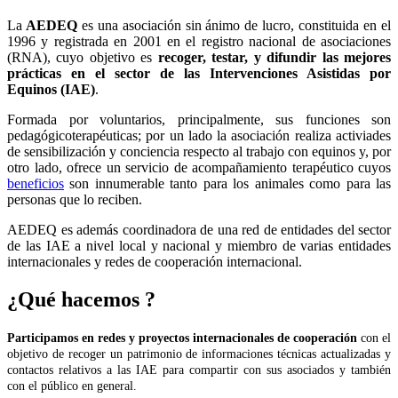
La
AEDEQ
es una asociación sin ánimo de lucro, constituida en el
1996 y registrada en 2001 en el registro nacional de asociaciones
(RNA), cuyo objetivo es
recoger, testar, y difundir las mejores
prácticas en el sector de las Intervenciones Asistidas por
Equinos (IAE)
.
Formada por voluntarios, principalmente, sus funciones son
pedagógicoterapéuticas; por un lado la asociación realiza activiades
de sensibilización y conciencia respecto al trabajo con equinos y, por
otro lado, ofrece un servicio de acompañamiento terapéutico cuyos
beneficios
son innumerable tanto para los animales como para las
personas que lo reciben.
AEDEQ es además coordinadora de una red de entidades del sector
de las IAE a nivel local y nacional y miembro de varias entidades
internacionales y redes de cooperación internacional.
¿Qué hacemos ?
Participamos
en redes y proyectos internacionales de cooperación
con el
objetivo de recoger un patrimonio de informaciones técnicas actualizadas y
contactos relativos a las IAE para compartir con sus asociados y también
con el público en general.