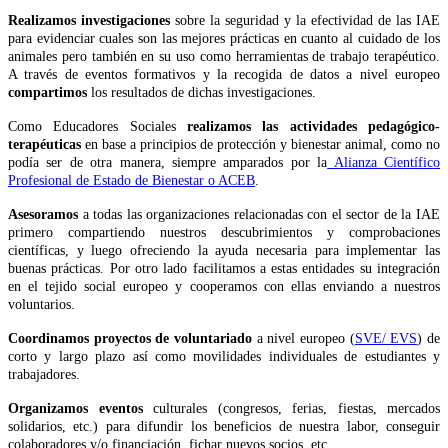
Realizamos
investigaciones
sobre la seguridad y la efectividad de las IAE
para evidenciar cuales son las mejores prácticas en cuanto al cuidado de los
animales pero también en su uso como herramientas de trabajo terapéutico.
A través de eventos formativos y la recogida de datos a nivel europeo
compartimos
los resultados de dichas investigaciones.
Como Educadores Sociales
realizamos las actividades pedagógico-
terapéuticas
en base a principios de protección y bienestar animal, como no
podía ser de otra manera, siempre amparados por la
Alianza Científico
Profesional de Estado de Bienestar o ACEB
.
Asesoramos
a todas las organizaciones relacionadas con el sector de la IAE
primero compartiendo nuestros descubrimientos y comprobaciones
científicas, y luego ofreciendo la ayuda necesaria para implementar las
buenas prácticas. Por otro lado facilitamos a estas entidades su integración
en el tejido social europeo y cooperamos con ellas enviando a nuestros
voluntarios.
Coordinamos proyectos de voluntariado
a nivel europeo (
SVE/ EVS
) de
corto y largo plazo así como movilidades individuales de estudiantes y
trabajadores.
Organizamos eventos
culturales (congresos, ferias, fiestas, mercados
solidarios, etc.) para difundir los beneficios de nuestra labor, conseguir
colaboradores y/o financiación, fichar nuevos socios, etc.