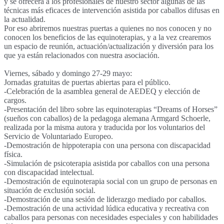
y se ofrecerà a los profesionales de nuestro sector algunas de las
técnicas más eficaces de intervención asistida por caballos difusas en
la actualidad.
Por eso abriremos nuestras puertas a quienes no nos conocen y no
conocen los beneficios de las equinoterapias, y a la vez crearemos
un espacio de reunión, actuación/actualización y diversión para los
que
ya están relacionados con nuestra asociación.
Viernes, sábado y domingo 27-29 mayo:
Jornadas gratuitas de puertas abiertas para el público.
-Celebración de la asamblea general de AEDEQ y elección de
cargos.
-Presentación del libro sobre las equinoterapias “Dreams of Horses”
(sueños con caballos) de la pedagoga alemana Armgard Schoerle,
realizada por la misma autora y traducida por los voluntarios del
Servicio de Voluntariado Europeo.
-Demostración de hippoterapia con una persona con discapacidad
física.
-Simulación de psicoterapia asistida por caballos con una persona
con discapacidad intelectual.
-Demostración de equinoterapia social con un grupo de personas en
situación de exclusión social.
-Demostración de una sesión de liderazgo mediado por caballos.
-Demostración de una actividad lúdica educativa y recreativa con
caballos para personas con necesidades especiales y con habilidades