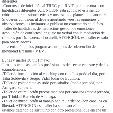
diferentes.
-Concursos de iniciación al TREC y al RAID para personas con
habilidades diferentes. ATENCIÓN esta actividad está siendo
criticada por cuestiones éticas y nos estamos planteando cancelarla.
Si queréis contribuir al debate aportando vuestras opiniones y
observaciones, os invitamos a publicar un comentario en el foro.
- taller de habilidades de mediación/ gestión de emociones
/resolución de conflictos/ lenguaje no verbal con la mediación de
caballos por Dr. Lorenzo Lucarelli. ATENCIÓN, este taller es solo
para observadores.
-Presentación de los programas europeos de subvención de
movilidad Erasmus+ y EVS
Lunes y martes 30 y 31 mayo:
Jornadas técnicas para los profesionales del sector ecuestre y de las
equinoterapias.
-Taller de introducción al coaching con caballos (todo el día) por
Talia Soldevila y Sergio Vidal Jódar de Equilibri.
-Taller de psicodrama asistido por caballos (media jornada) por
Armgard Schoerle.
-Taller de estimulación precoz mediada por caballos (media jornada)
por Trinidad Barceló de Adebagá.
-Taller de introducción al trabajo natural (artístico) con caballos en
libertad. ATENCIÓN este taller ha sido cancelado por a autora y
estamos tratando de sustituirlo con otro profesional que enseñe un